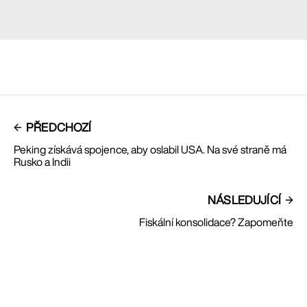
PŘEDCHOZÍ
Peking získává spojence, aby oslabil USA. Na své straně má
Rusko a Indii
NÁSLEDUJÍCÍ
Fiskální konsolidace? Zapomeňte