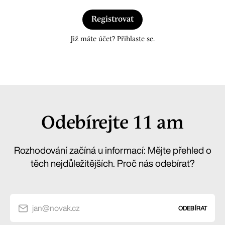
Registrovat
Již máte účet? Přihlaste se.
Odebírejte 11 am
Rozhodování začíná u informací: Mějte přehled o
těch nejdůležitějších. Proč nás odebírat?
jan@novak.cz
ODEBÍRAT