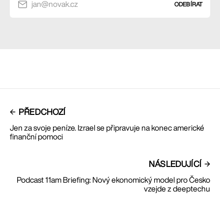
jan@novak.cz
ODEBÍRAT
PŘEDCHOZÍ
Jen za svoje peníze. Izrael se připravuje na konec americké
finanční pomoci
NÁSLEDUJÍCÍ
Podcast 11am Briefing: Nový ekonomický model pro Česko
vzejde z deeptechu