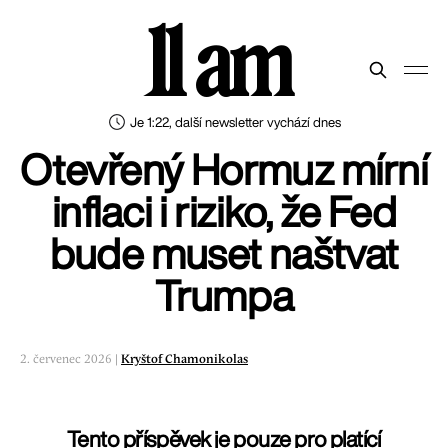
11 am
Je 1:22, další newsletter vychází dnes
Otevřený Hormuz mírní
inflaci i riziko, že Fed
bude muset naštvat
Trumpa
2. červenec 2026 |
Kryštof Chamonikolas
Tento příspěvek je pouze pro platící