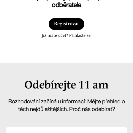
odběratele
Registrovat
Již máte účet? Přihlaste se.
Odebírejte 11 am
Rozhodování začíná u informací: Mějte přehled o
těch nejdůležitějších. Proč nás odebírat?