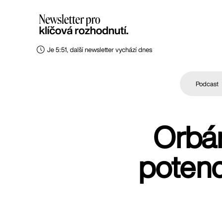
Je 5:51, další newsletter vychází dnes
Podcast
Orbá
potenc