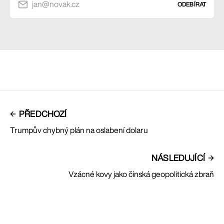
jan@novak.cz
ODEBÍRAT
PŘEDCHOZÍ
Trumpův chybný plán na oslabení dolaru
NÁSLEDUJÍCÍ
Vzácné kovy jako čínská geopolitická zbraň