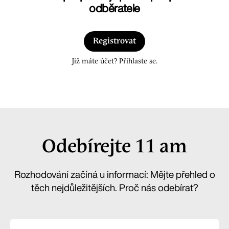
odběratele
Registrovat
Již máte účet? Přihlaste se.
Odebírejte 11 am
Rozhodování začíná u informací: Mějte přehled o
těch nejdůležitějších. Proč nás odebírat?