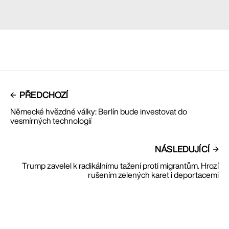
PŘEDCHOZÍ
Německé hvězdné války: Berlín bude investovat do
vesmírných technologií
NÁSLEDUJÍCÍ
Trump zavelel k radikálnímu tažení proti migrantům. Hrozí
rušením zelených karet i deportacemi