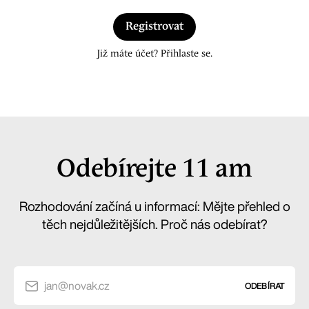
Registrovat
Již máte účet? Přihlaste se.
Odebírejte 11 am
Rozhodování začíná u informací: Mějte přehled o
těch nejdůležitějších. Proč nás odebírat?
jan@novak.cz
ODEBÍRAT