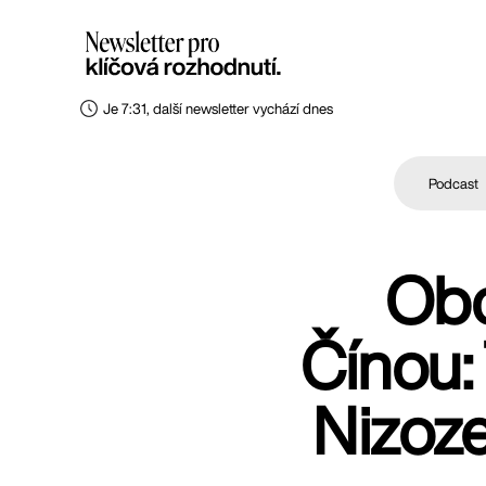
Je 7:31, další newsletter vychází dnes
Podcast
Obc
Čínou:
Nizoze