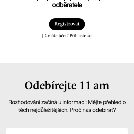
odběratele
Registrovat
Již máte účet? Přihlaste se.
Odebírejte 11 am
Rozhodování začíná u informací: Mějte přehled o
těch nejdůležitějších. Proč nás odebírat?