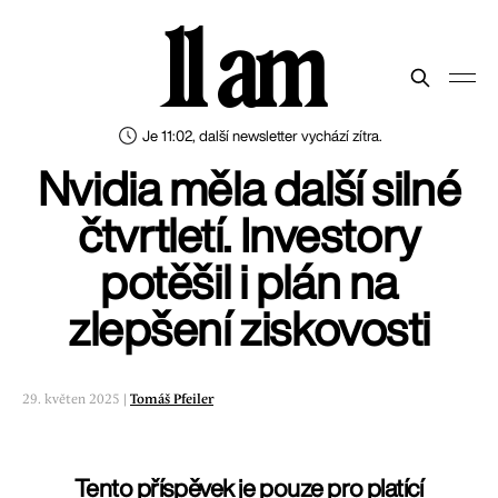
11 am
Je 11:02, další newsletter vychází zítra.
Nvidia měla další silné
čtvrtletí. Investory
potěšil i plán na
zlepšení ziskovosti
29. květen 2025 |
Tomáš Pfeiler
Tento příspěvek je pouze pro platící