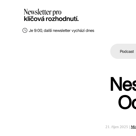
Je 9:00, další newsletter vychází dnes
Podcast
Nes
Od
21. říjen 2025 |
Mi