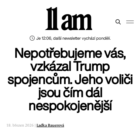
11 am
Je 12:06, další newsletter vychází pondělí.
Nepotřebujeme vás,
vzkázal Trump
spojencům. Jeho voliči
jsou čím dál
nespokojenější
18. březen 2026 |
Laďka Bauerová