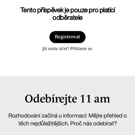
Tento příspěvek je pouze pro platící
odběratele
Registrovat
Již máte účet? Přihlaste se.
Odebírejte 11 am
Rozhodování začíná u informací: Mějte přehled o
těch nejdůležitějších. Proč nás odebírat?