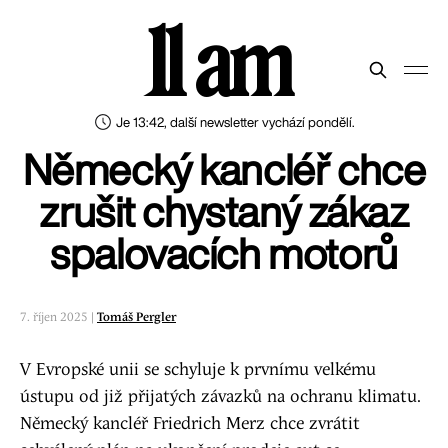
11 am
Je 13:42, další newsletter vychází pondělí.
Německý kancléř chce
zrušit chystaný zákaz
spalovacích motorů
7. říjen 2025 |
Tomáš Pergler
V Evropské unii se schyluje k prvnímu velkému
ústupu od již přijatých závazků na ochranu klimatu.
Německý kancléř Friedrich Merz chce zvrátit