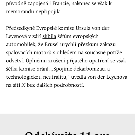
původně zapojená i Francie, nakonec se však k
memorandu nepřipojila.
Předsedkyně Evropské komise Ursula von der
Leyenová v září
slíbila
šéfům evropských
automobilek, že Brusel urychlí přezkum zákazu
spalovacích motorů s ohledem na současné potíže
odvětví. Úplnému zrušení přijatého opatření se však
šéfka komise brání. „Spojíme dekarbonizaci a
technologickou neutralitu,“
uvedla
von der Leyenová
na síti
X
bez dalších podrobností.