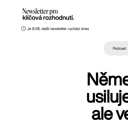
Je 9:08, další newsletter vychází dnes
Podcast
Němec
usilu
ale 