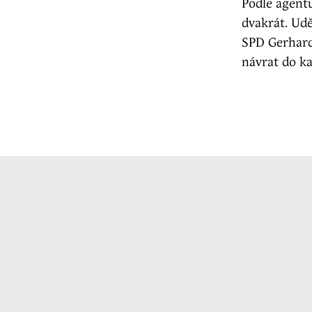
Podle agent
dvakrát. Ud
SPD Gerhard
návrat do ka