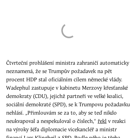
Čtvrteční prohlášení ministra zahraničí automaticky
neznamená, že se Trumpův požadavek na pět
procent HDP stal oficiálním cílem německé vlády.
Wadephul zastupuje v kabinetu Merzovy křesťanské
demokraty (CDU), jejichž partneři ve velké koalici,
sociální demokraté (SPD), se k Trumpovu požadavku
nehlásí. „Přimlouvám se za to, aby se teď nikdo
neukvapoval a nespekuloval o číslech,“
řekl
v reakci
na výroky šéfa diplomacie vicekancléř a ministr