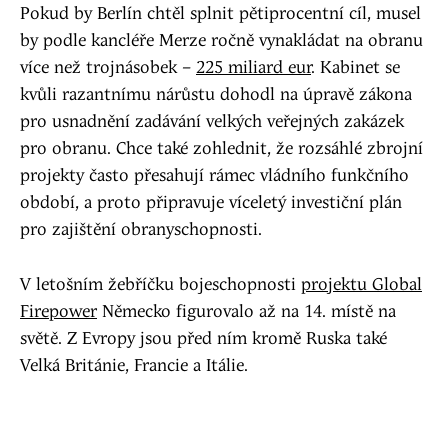
Pokud by Berlín chtěl splnit pětiprocentní cíl, musel
by podle kancléře Merze ročně vynakládat na obranu
více než trojnásobek –
225 miliard eur
. Kabinet se
kvůli razantnímu nárůstu dohodl na úpravě zákona
pro usnadnění zadávání velkých veřejných zakázek
pro obranu. Chce také zohlednit, že rozsáhlé zbrojní
projekty často přesahují rámec vládního funkčního
období, a proto připravuje víceletý investiční plán
pro zajištění obranyschopnosti.
V letošním žebříčku bojeschopnosti
projektu Global
Firepower
Německo figurovalo až na 14. místě na
světě. Z Evropy jsou před ním kromě Ruska také
Velká Británie, Francie a Itálie.