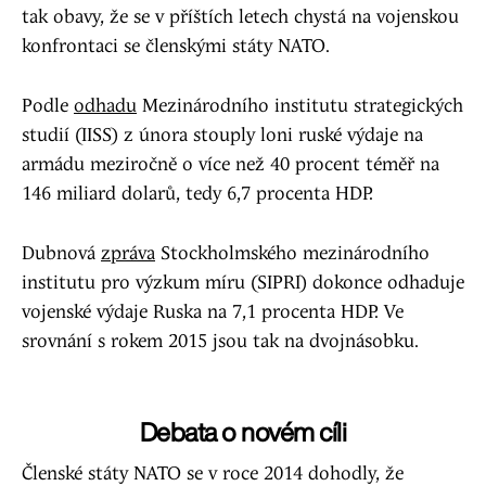
tak obavy, že se v příštích letech chystá na vojenskou
konfrontaci se členskými státy NATO.
Podle
odhadu
Mezinárodního institutu strategických
studií (IISS) z února stouply loni ruské výdaje na
armádu meziročně o více než 40 procent téměř na
146 miliard dolarů, tedy 6,7 procenta HDP.
Dubnová
zpráva
Stockholmského mezinárodního
institutu pro výzkum míru (SIPRI) dokonce odhaduje
vojenské výdaje Ruska na 7,1 procenta HDP. Ve
srovnání s rokem 2015 jsou tak na dvojnásobku.
Debata o novém cíli
Členské státy NATO se v roce 2014 dohodly, že