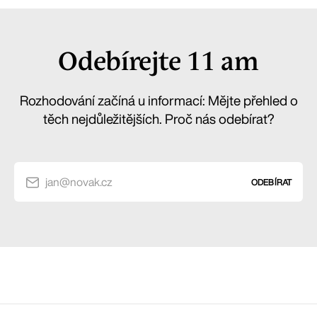
Odebírejte 11 am
Rozhodování začíná u informací: Mějte přehled o
těch nejdůležitějších. Proč nás odebírat?
jan@novak.cz
ODEBÍRAT