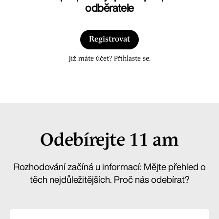
odběratele
Registrovat
Již máte účet? Přihlaste se.
Odebírejte 11 am
Rozhodování začíná u informací: Mějte přehled o
těch nejdůležitějších. Proč nás odebírat?