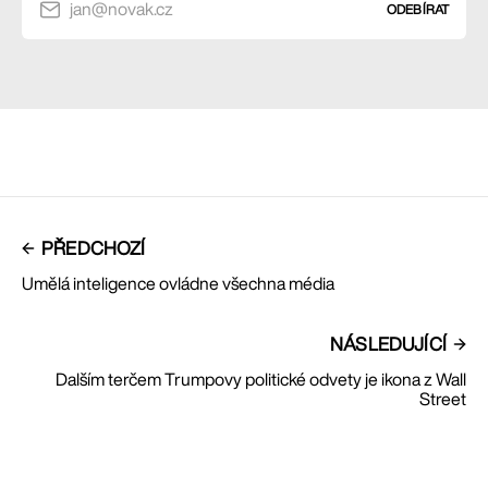
jan@novak.cz
ODEBÍRAT
PŘEDCHOZÍ
Umělá inteligence ovládne všechna média
NÁSLEDUJÍCÍ
Dalším terčem Trumpovy politické odvety je ikona z Wall
Street