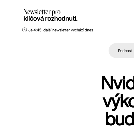
Je 4:45, další newsletter vychází dnes
Podcast
Nvid
výk
bud