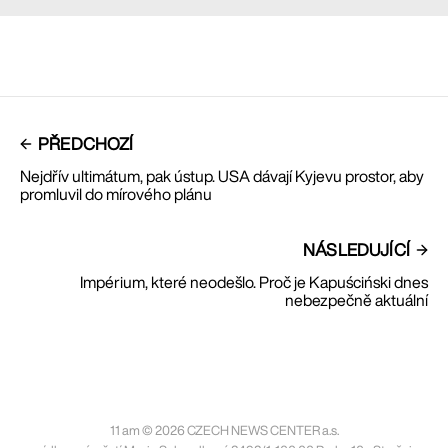
PŘEDCHOZÍ
Nejdřív ultimátum, pak ústup. USA dávají Kyjevu prostor, aby
promluvil do mírového plánu
NÁSLEDUJÍCÍ
Impérium, které neodešlo. Proč je Kapuściński dnes
nebezpečně aktuální
11 am © 2026 CZECH NEWS CENTER a.s.