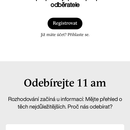
odběratele
Registrovat
Již máte účet? Přihlaste se.
Odebírejte 11 am
Rozhodování začíná u informací: Mějte přehled o
těch nejdůležitějších. Proč nás odebírat?