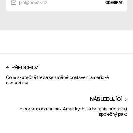
jan@novak.cz
ODEBÍRAT
PŘEDCHOZÍ
Co je skutečně třeba ke změně postavení americké
ekonomiky
NÁSLEDUJÍCÍ
Evropská obrana bez Ameriky: EU a Británie připravují
společný pakt