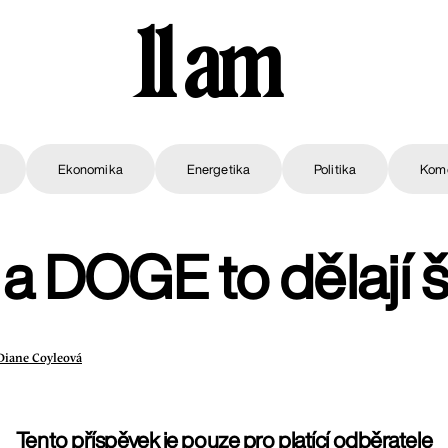
11 am
Ekonomika
Energetika
Politika
Kom
a DOGE to dělají 
Diane Coyleová
Tento příspěvek je pouze pro platící odběratele