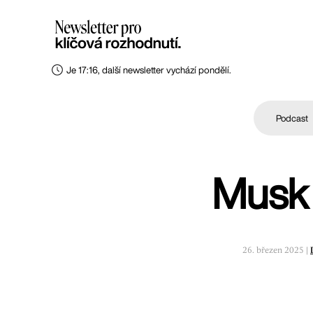
Je 17:16, další newsletter vychází pondělí.
Podcast
Musk 
26. březen 2025 |