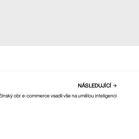
NÁSLEDUJÍCÍ
 čínský obr e-commerce vsadil vše na umělou inteligenci