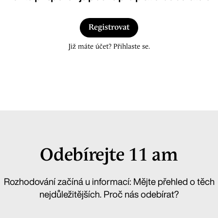
Registrovat
Již máte účet? Přihlaste se.
Odebírejte 11 am
Rozhodování začíná u informací: Mějte přehled o těch
nejdůležitějších. Proč nás odebírat?