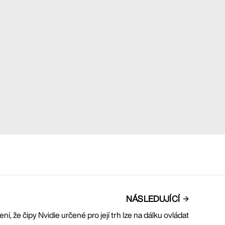
NÁSLEDUJÍCÍ
í, že čipy Nvidie určené pro její trh lze na dálku ovládat