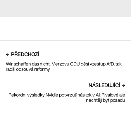
PŘEDCHOZÍ
Wir schaffen das nicht. Merzovu CDU děsí vzestup AfD, tak
radši odsouvá reformy
NÁSLEDUJÍCÍ
Rekordní výsledky Nvidie potvrzují náskok v AI. Rivalové ale
nechtějí být pozadu