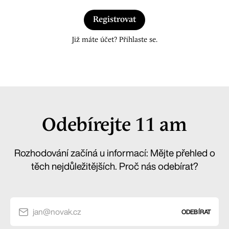
Registrovat
Již máte účet? Přihlaste se.
Odebírejte 11 am
Rozhodování začíná u informací: Mějte přehled o
těch nejdůležitějších. Proč nás odebírat?
jan@novak.cz
ODEBÍRAT