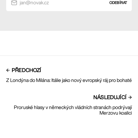
jan@novak.cz
ODEBÍRAT
PŘEDCHOZÍ
Z Londýna do Milána: Itálie jako nový evropský ráj pro bohaté
NÁSLEDUJÍCÍ
Proruské hlasy v německých vládních stranách podrývají
Merzovu koalici