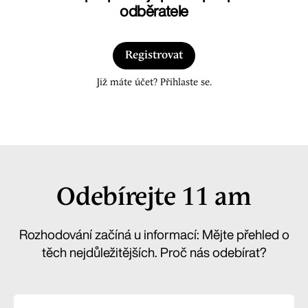
odběratele
Registrovat
Již máte účet? Přihlaste se.
Odebírejte 11 am
Rozhodování začíná u informací: Mějte přehled o
těch nejdůležitějších. Proč nás odebírat?