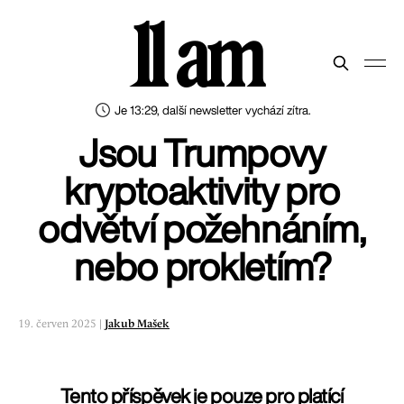
11 am
Je 13:29, další newsletter vychází zítra.
Jsou Trumpovy
kryptoaktivity pro
odvětví požehnáním,
nebo prokletím?
19. červen 2025 |
Jakub Mašek
Tento příspěvek je pouze pro platící