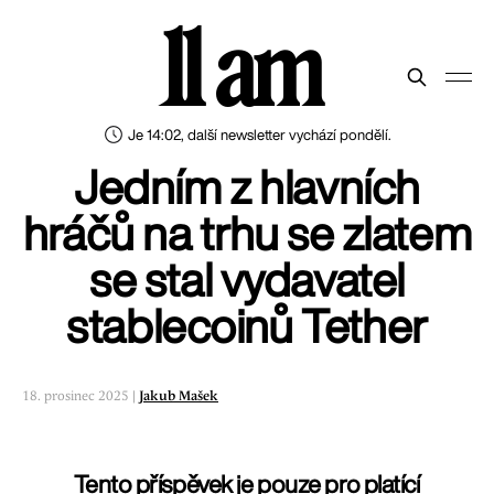
11 am
Je 14:02, další newsletter vychází pondělí.
Jedním z hlavních
hráčů na trhu se zlatem
se stal vydavatel
stablecoinů Tether
18. prosinec 2025 |
Jakub Mašek
Tento příspěvek je pouze pro platící