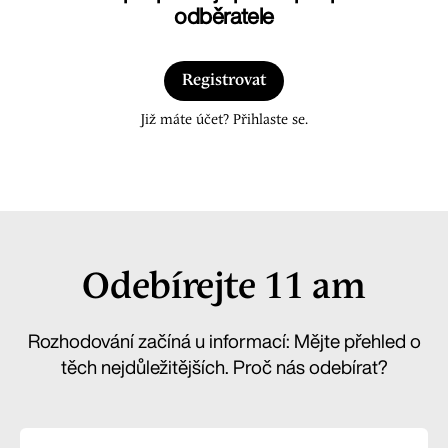
odběratele
Registrovat
Již máte účet? Přihlaste se.
Odebírejte 11 am
Rozhodování začíná u informací: Mějte přehled o
těch nejdůležitějších. Proč nás odebírat?