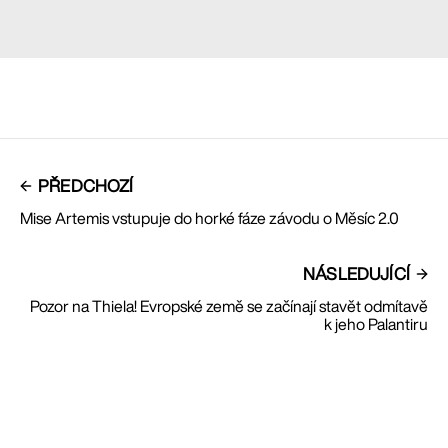
PŘEDCHOZÍ
Mise Artemis vstupuje do horké fáze závodu o Měsíc 2.0
NÁSLEDUJÍCÍ
Pozor na Thiela! Evropské země se začínají stavět odmítavě
k jeho Palantiru