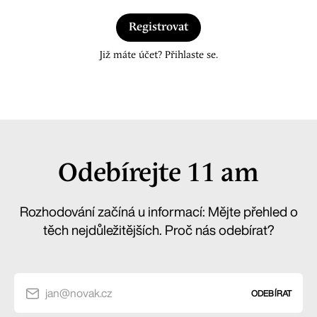
Registrovat
Již máte účet? Přihlaste se.
Odebírejte 11 am
Rozhodování začíná u informací: Mějte přehled o
těch nejdůležitějších. Proč nás odebírat?
jan@novak.cz
ODEBÍRAT