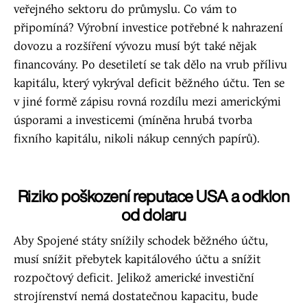
veřejného sektoru do průmyslu. Co vám to
připomíná? Výrobní investice potřebné k nahrazení
dovozu a rozšíření vývozu musí být také nějak
financovány. Po desetiletí se tak dělo na vrub přílivu
kapitálu, který vykrýval deficit běžného účtu. Ten se
v jiné formě zápisu rovná rozdílu mezi americkými
úsporami a investicemi (míněna hrubá tvorba
fixního kapitálu, nikoli nákup cenných papírů).
Riziko poškození reputace USA a odklon
od dolaru
Aby Spojené státy snížily schodek běžného účtu,
musí snížit přebytek kapitálového účtu a snížit
rozpočtový deficit. Jelikož americké investiční
strojírenství nemá dostatečnou kapacitu, bude