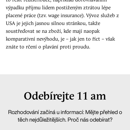
to řešit redistribuce, například dorovnáváním
výpadku příjmu lidem postiženým ztrátou lépe
placené práce (tzv. wage insurance). Vývoz služeb z
USA je jejich jasnou silnou stránkou, takže
soustřeďovat se na zboží, kde mají naopak
komparativní nevýhodu, je – jak jen to říct – však
znáte to rčení o plavání proti proudu.
Odebírejte 11 am
Rozhodování začíná u informací: Mějte přehled o
těch nejdůležitějších. Proč nás odebírat?