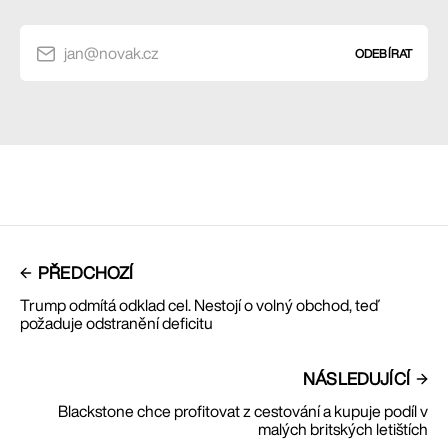
jan@novak.cz
ODEBÍRAT
PŘEDCHOZÍ
Trump odmítá odklad cel. Nestojí o volný obchod, teď
požaduje odstranění deficitu
NÁSLEDUJÍCÍ
Blackstone chce profitovat z cestování a kupuje podíl v
malých britských letištích