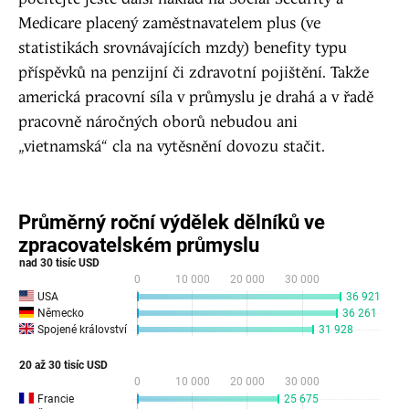
Medicare placený zaměstnavatelem plus (ve
statistikách srovnávajících mzdy) benefity typu
příspěvků na penzijní či zdravotní pojištění. Takže
americká pracovní síla v průmyslu je drahá a v řadě
pracovně náročných oborů nebudou ani
„vietnamská“ cla na vytěsnění dovozu stačit.