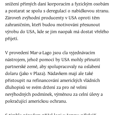
snížení přímých daní korporacím a fyzickým osobám
a postarat se spolu s deregulací o nabídkovou stranu.
Zároveň zvýhodní producenty v USA oproti těm
zahraničním, kteří budou motivováni přesunout
výrobu do USA, kde se jim naopak má dostat vřelého
přijetí.
V provedení Mar-a-Lago jsou cla vyjednávacím
nástrojem, jehož pomocí by USA mohly přinutit
partnerské země, aby spolupracovaly na oslabení
dolaru (jako v Plaza). Nádavkem mají ale také
přistoupit na refinancování amerických vládních
dluhopisů ve svém držení za pro ně velmi
nevýhodných podmínek, výměnou za celní úlevy a
pokračující americkou ochranu.