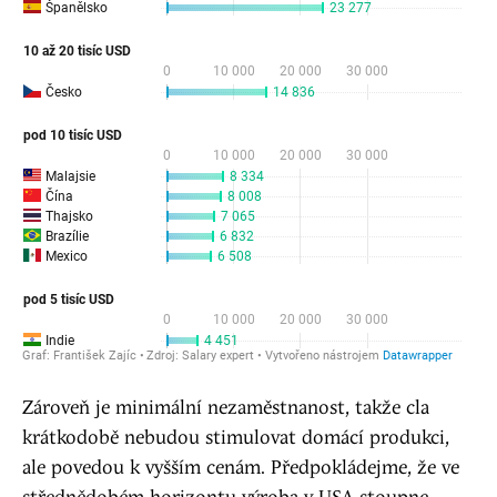
Zároveň je minimální nezaměstnanost, takže cla
krátkodobě nebudou stimulovat domácí produkci,
ale povedou k vyšším cenám. Předpokládejme, že ve