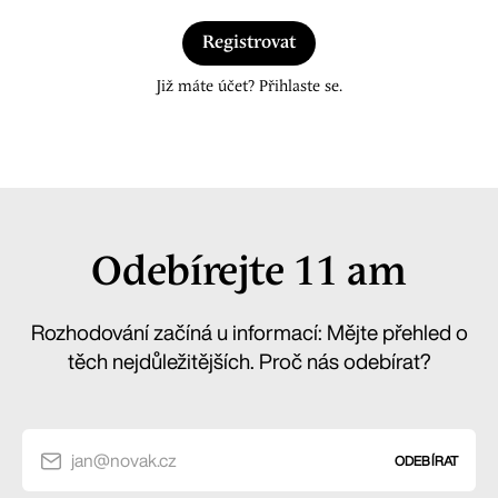
Registrovat
Již máte účet? Přihlaste se.
Odebírejte 11 am
Rozhodování začíná u informací: Mějte přehled o
těch nejdůležitějších. Proč nás odebírat?
jan@novak.cz
ODEBÍRAT