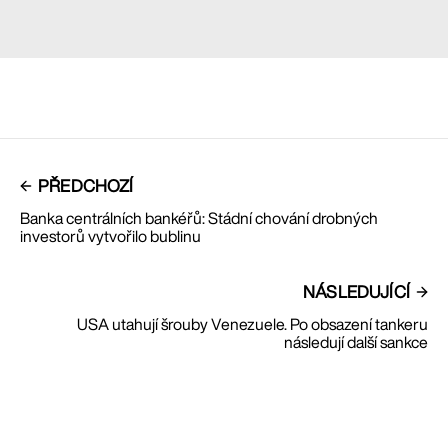
PŘEDCHOZÍ
Banka centrálních bankéřů: Stádní chování drobných
investorů vytvořilo bublinu
NÁSLEDUJÍCÍ
USA utahují šrouby Venezuele. Po obsazení tankeru
následují další sankce