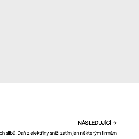
NÁSLEDUJÍCÍ
 slibů. Daň z elektřiny sníží zatím jen některým firmám