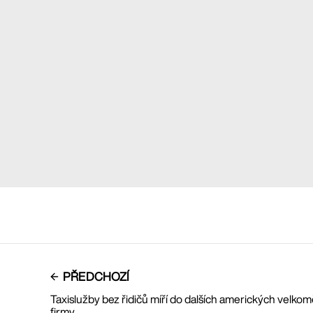
PŘEDCHOZÍ
Taxislužby bez řidičů míří do dalších amerických velkom
firmy