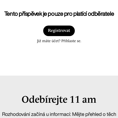
Tento příspěvek je pouze pro platící odběratele
Registrovat
Již máte účet? Přihlaste se.
Odebírejte 11 am
Rozhodování začíná u informací: Mějte přehled o těch