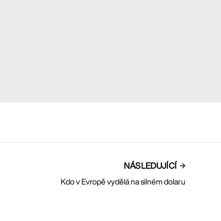
NÁSLEDUJÍCÍ
Kdo v Evropě vydělá na silném dolaru