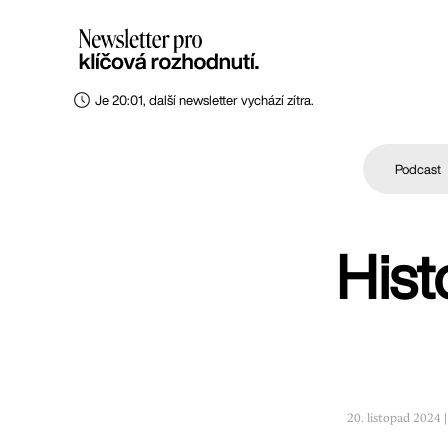
Je 20:01, další newsletter vychází zítra.
Podcast
Hist
20. listopad 2024 