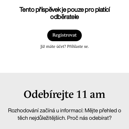
Tento příspěvek je pouze pro platící
odběratele
Registrovat
Již máte účet? Přihlaste se.
Odebírejte 11 am
Rozhodování začíná u informací: Mějte přehled o
těch nejdůležitějších. Proč nás odebírat?