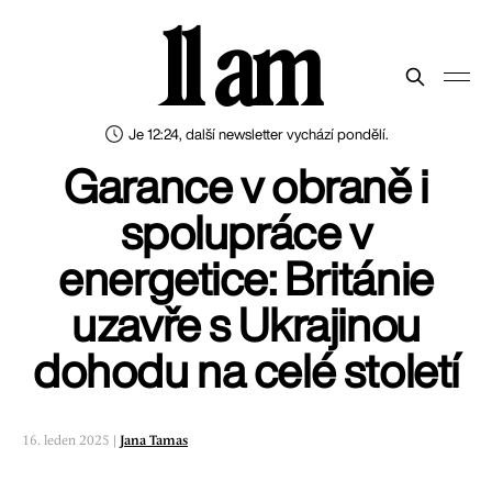
11 am
Je 12:24, další newsletter vychází pondělí.
Garance v obraně i
spolupráce v
energetice: Británie
uzavře s Ukrajinou
dohodu na celé století
16. leden 2025 |
Jana Tamas