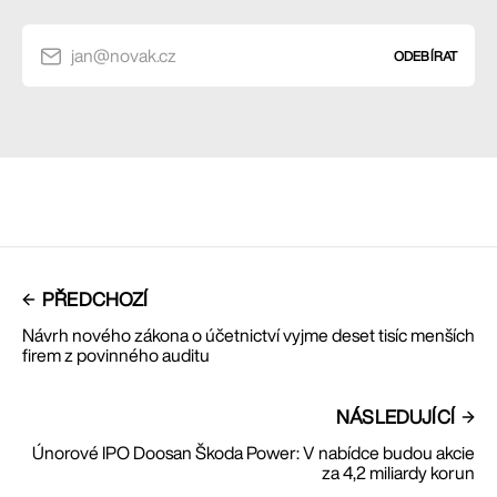
jan@novak.cz
ODEBÍRAT
PŘEDCHOZÍ
Návrh nového zákona o účetnictví vyjme deset tisíc menších
firem z povinného auditu
NÁSLEDUJÍCÍ
Únorové IPO Doosan Škoda Power: V nabídce budou akcie
za 4,2 miliardy korun