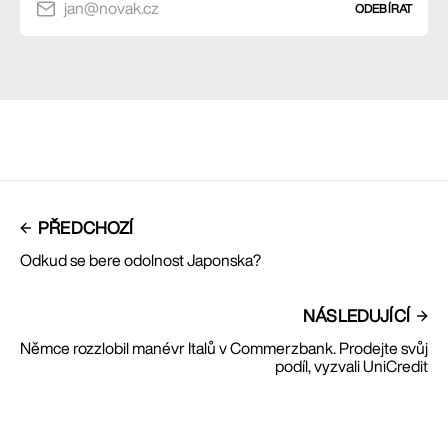
jan@novak.cz
ODEBÍRAT
PŘEDCHOZÍ
Odkud se bere odolnost Japonska?
NÁSLEDUJÍCÍ
Němce rozzlobil manévr Italů v Commerzbank. Prodejte svůj
podíl, vyzvali UniCredit