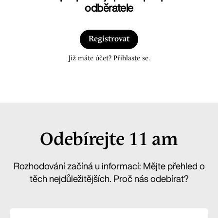
odběratele
Registrovat
Již máte účet? Přihlaste se.
Odebírejte 11 am
Rozhodování začíná u informací: Mějte přehled o
těch nejdůležitějších. Proč nás odebírat?