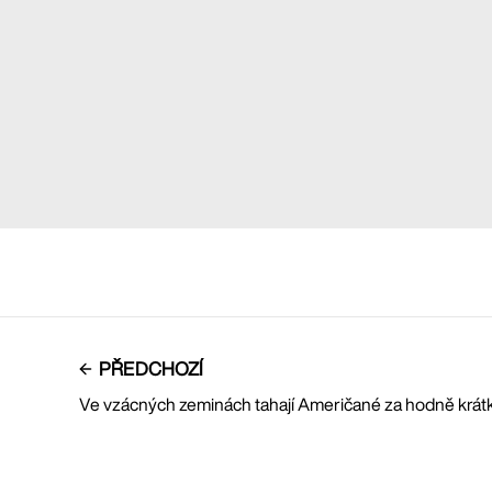
PŘEDCHOZÍ
Ve vzácných zeminách tahají Američané za hodně krát