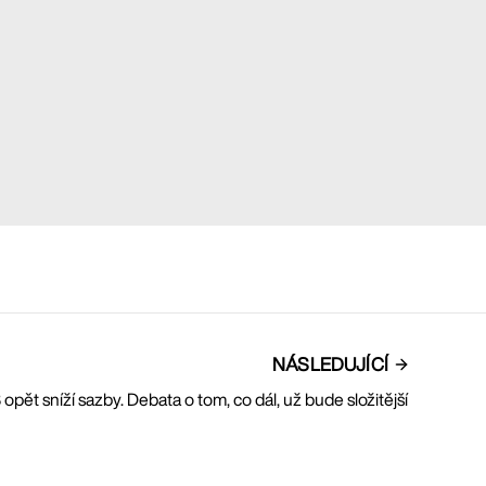
NÁSLEDUJÍCÍ
opět sníží sazby. Debata o tom, co dál, už bude složitější