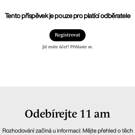
Tento příspěvek je pouze pro platící odběratele
Registrovat
Již máte účet? Přihlaste se.
Odebírejte 11 am
Rozhodování začíná u informací: Mějte přehled o těch