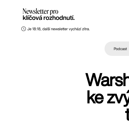
Je 18:18, další newsletter vychází zítra.
Podcast
Warsh
ke zv