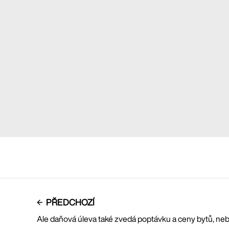
PŘEDCHOZÍ
Ale daňová úleva také zvedá poptávku a ceny bytů, ne