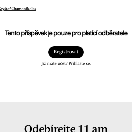
Kryštof Chamonikolas
Tento příspěvek je pouze pro platící odběratele
Registrovat
Již máte účet? Přihlaste se.
Odebírejte 11 am