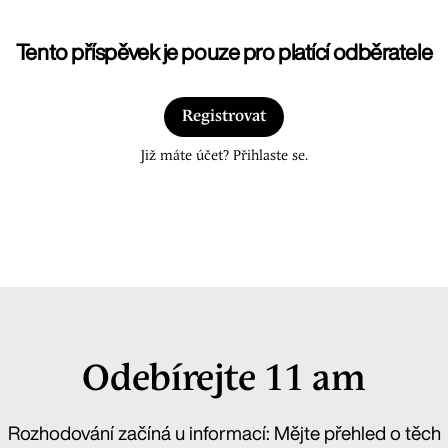
Tento příspěvek je pouze pro platící odběratele
Registrovat
Již máte účet? Přihlaste se.
Odebírejte 11 am
Rozhodování začíná u informací: Mějte přehled o těch