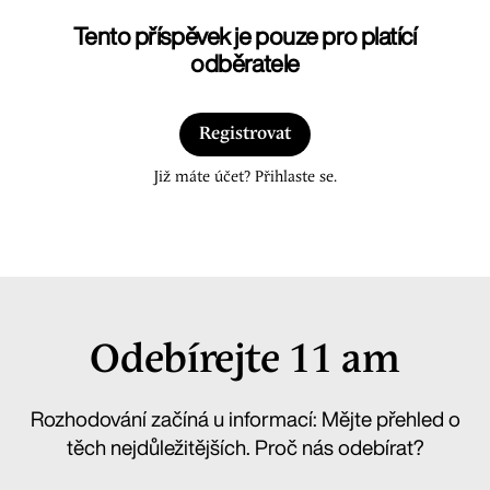
Tento příspěvek je pouze pro platící
odběratele
Registrovat
Již máte účet? Přihlaste se.
Odebírejte 11 am
Rozhodování začíná u informací: Mějte přehled o
těch nejdůležitějších. Proč nás odebírat?