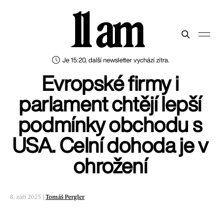
11 am
Je 15:20, další newsletter vychází zítra.
Evropské firmy i
parlament chtějí lepší
podmínky obchodu s
USA. Celní dohoda je v
ohrožení
8. září 2025 |
Tomáš Pergler