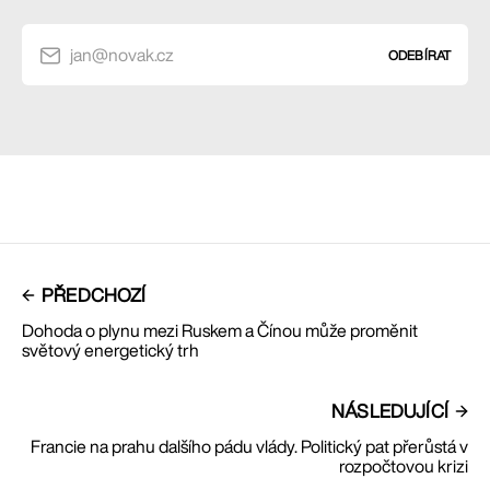
jan@novak.cz
ODEBÍRAT
PŘEDCHOZÍ
Dohoda o plynu mezi Ruskem a Čínou může proměnit
světový energetický trh
NÁSLEDUJÍCÍ
Francie na prahu dalšího pádu vlády. Politický pat přerůstá v
rozpočtovou krizi