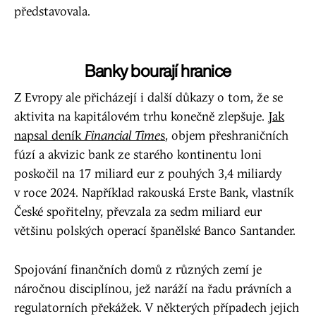
představovala.
Banky bourají hranice
Z Evropy ale přicházejí i další důkazy o tom, že se
aktivita na kapitálovém trhu konečně zlepšuje.
Jak
napsal deník
Financial Time
s
, objem přeshraničních
fúzí a akvizic bank ze starého kontinentu loni
poskočil na 17 miliard eur z pouhých 3,4 miliardy
v roce 2024. Například rakouská Erste Bank, vlastník
České spořitelny, převzala za sedm miliard eur
většinu polských operací španělské Banco Santander.
Spojování finančních domů z různých zemí je
náročnou disciplínou, jež naráží na řadu právních a
regulatorních překážek. V některých případech jejich