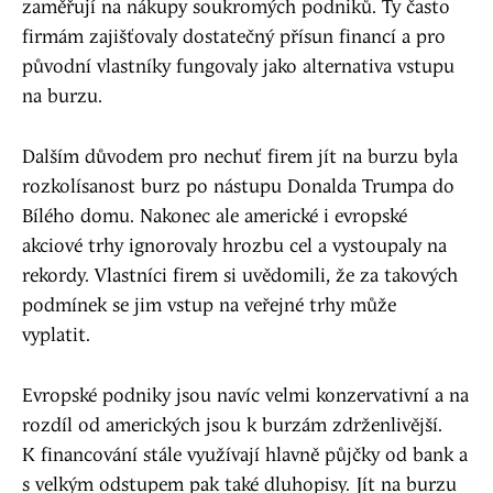
zaměřují na nákupy soukromých podniků. Ty často
firmám zajišťovaly dostatečný přísun financí a pro
původní vlastníky fungovaly jako alternativa vstupu
na burzu.
Dalším důvodem pro nechuť firem jít na burzu byla
rozkolísanost burz po nástupu Donalda Trumpa do
Bílého domu. Nakonec ale americké i evropské
akciové trhy ignorovaly hrozbu cel a vystoupaly na
rekordy. Vlastníci firem si uvědomili, že za takových
podmínek se jim vstup na veřejné trhy může
vyplatit.
Evropské podniky jsou navíc velmi konzervativní a na
rozdíl od amerických jsou k burzám zdrženlivější.
K financování stále využívají hlavně půjčky od bank a
s velkým odstupem pak také dluhopisy. Jít na burzu