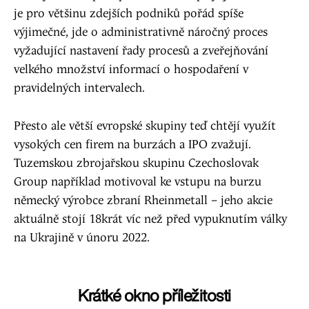
je pro většinu zdejších podniků pořád spíše
výjimečné, jde o administrativně náročný proces
vyžadující nastavení řady procesů a zveřejňování
velkého množství informací o hospodaření v
pravidelných intervalech.
Přesto ale větší evropské skupiny teď chtějí využít
vysokých cen firem na burzách a IPO zvažují.
Tuzemskou zbrojařskou skupinu Czechoslovak
Group například motivoval ke vstupu na burzu
německý výrobce zbraní Rheinmetall – jeho akcie
aktuálně stojí 18krát víc než před vypuknutím války
na Ukrajině v únoru 2022.
Krátké okno příležitosti