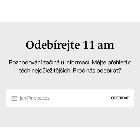
Odebírejte 11 am
Rozhodování začíná u informací: Mějte přehled o
těch nejdůležitějších. Proč nás odebírat?
jan@novak.cz
ODEBÍRAT