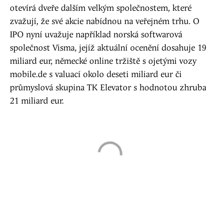
otevírá dveře dalším velkým společnostem, které
zvažují, že své akcie nabídnou na veřejném trhu. O
IPO nyní uvažuje například norská softwarová
společnost Visma, jejíž aktuální ocenění dosahuje 19
miliard eur, německé online tržiště s ojetými vozy
mobile.de s valuací okolo deseti miliard eur či
průmyslová skupina TK Elevator s hodnotou zhruba
21 miliard eur.