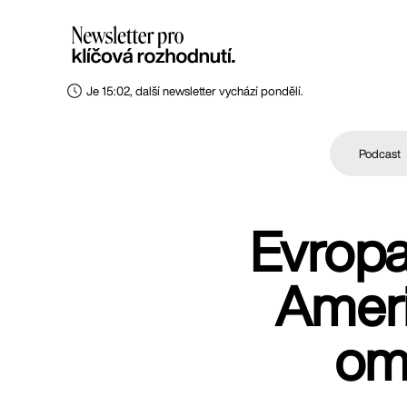
Je 15:02, další newsletter vychází pondělí.
Podcast
Evropa
Ameri
ome