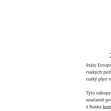
Státy Evrop
ruských pot
ruský plyn 
Tyto nákupy
současně po
z Ruska
kom