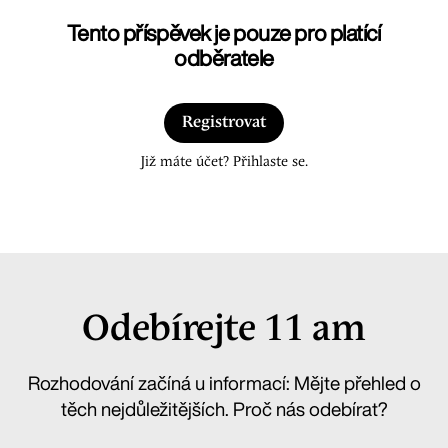
Tento příspěvek je pouze pro platící
odběratele
Registrovat
Již máte účet? Přihlaste se.
Odebírejte 11 am
Rozhodování začíná u informací: Mějte přehled o
těch nejdůležitějších. Proč nás odebírat?