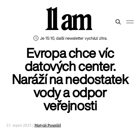
11 am
Je 15:10, další newsletter vychází zítra.
Evropa chce víc
datových center.
Naráží na nedostatek
vody a odpor
veřejnosti
21. srpen 2025 |
Matyáš Pospíšil