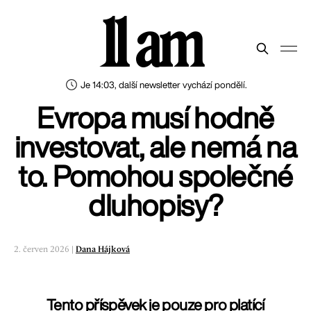
11 am
Je 14:03, další newsletter vychází pondělí.
Evropa musí hodně
investovat, ale nemá na
to. Pomohou společné
dluhopisy?
2. červen 2026 |
Dana Hájková
Tento příspěvek je pouze pro platící