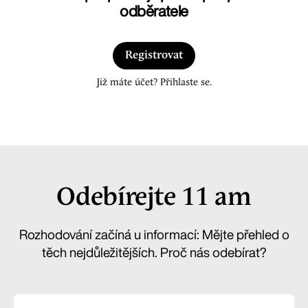
odběratele
Registrovat
Již máte účet? Přihlaste se.
Odebírejte 11 am
Rozhodování začíná u informací: Mějte přehled o
těch nejdůležitějších. Proč nás odebírat?