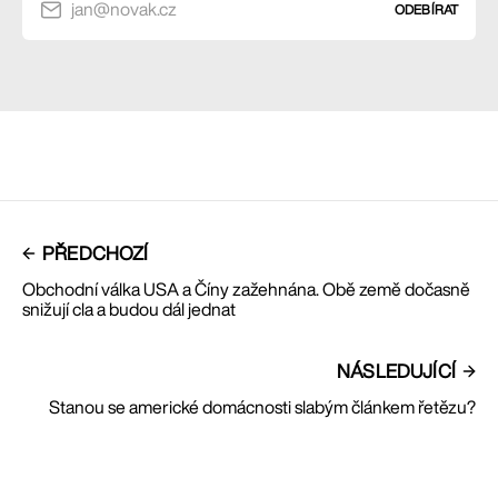
jan@novak.cz
ODEBÍRAT
PŘEDCHOZÍ
Obchodní válka USA a Číny zažehnána. Obě země dočasně
snižují cla a budou dál jednat
NÁSLEDUJÍCÍ
Stanou se americké domácnosti slabým článkem řetězu?