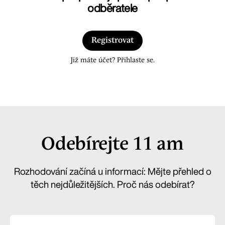
odběratele
Registrovat
Již máte účet? Přihlaste se.
Odebírejte 11 am
Rozhodování začíná u informací: Mějte přehled o
těch nejdůležitějších. Proč nás odebírat?