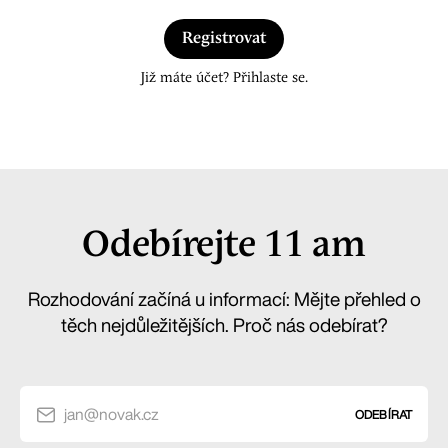
Registrovat
Již máte účet? Přihlaste se.
Odebírejte 11 am
Rozhodování začíná u informací: Mějte přehled o
těch nejdůležitějších. Proč nás odebírat?
jan@novak.cz
ODEBÍRAT