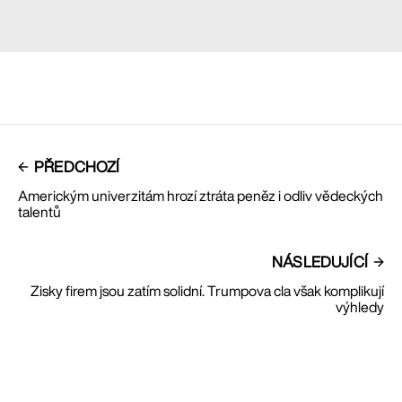
PŘEDCHOZÍ
Americkým univerzitám hrozí ztráta peněz i odliv vědeckých
talentů
NÁSLEDUJÍCÍ
Zisky firem jsou zatím solidní. Trumpova cla však komplikují
výhledy