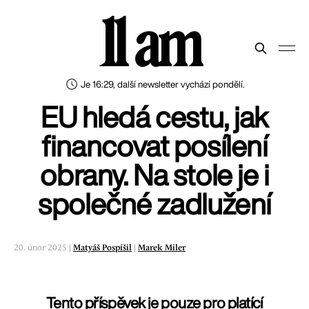
11 am
Je 16:29, další newsletter vychází pondělí.
EU hledá cestu, jak
financovat posílení
obrany. Na stole je i
společné zadlužení
20. únor 2025 |
Matyáš Pospíšil
|
Marek Miler
Tento příspěvek je pouze pro platící