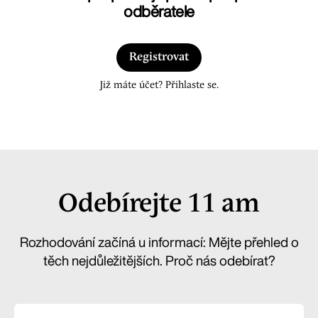
odběratele
Registrovat
Již máte účet? Přihlaste se.
Odebírejte 11 am
Rozhodování začíná u informací: Mějte přehled o
těch nejdůležitějších. Proč nás odebírat?