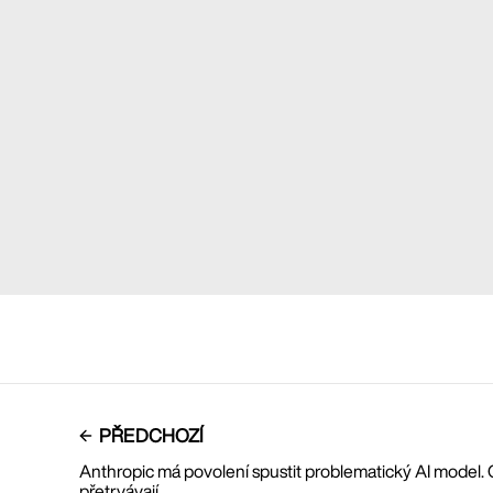
PŘEDCHOZÍ
Anthropic má povolení spustit problematický AI model
přetrvávají