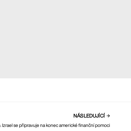
NÁSLEDUJÍCÍ
. Izrael se připravuje na konec americké finanční pomoci