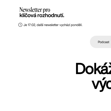
Je 17:02, další newsletter vychází pondělí.
Podcast
Dokáž
vý