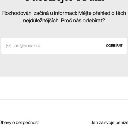
Rozhodování začíná u informací: Mějte přehled o těch
nejdůležitějších. Proč nás odebírat?
jan@novak.cz
ODEBÍRAT
. Obavy o bezpečnost
Jen za svoje peníze