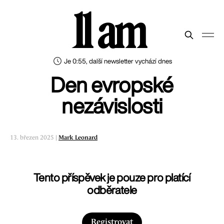
11 am
Je 0:55, další newsletter vychází dnes
Den evropské
nezávislosti
13. březen 2025 |
Mark Leonard
Tento příspěvek je pouze pro platící
odběratele
Registrovat