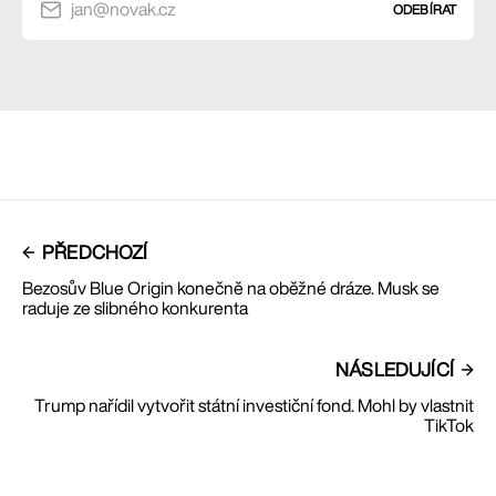
jan@novak.cz
ODEBÍRAT
PŘEDCHOZÍ
Bezosův Blue Origin konečně na oběžné dráze. Musk se
raduje ze slibného konkurenta
NÁSLEDUJÍCÍ
Trump nařídil vytvořit státní investiční fond. Mohl by vlastnit
TikTok