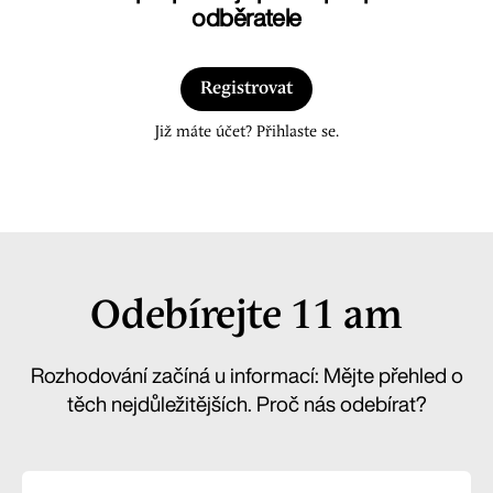
odběratele
Registrovat
Již máte účet? Přihlaste se.
Odebírejte 11 am
Rozhodování začíná u informací: Mějte přehled o
těch nejdůležitějších. Proč nás odebírat?