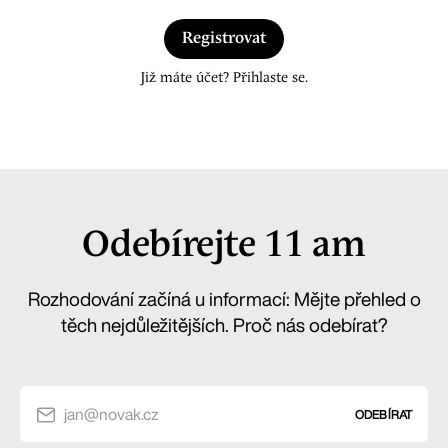
Registrovat
Již máte účet? Přihlaste se.
Odebírejte 11 am
Rozhodování začíná u informací: Mějte přehled o
těch nejdůležitějších. Proč nás odebírat?
jan@novak.cz
ODEBÍRAT