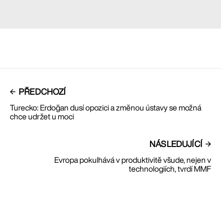
PŘEDCHOZÍ
Turecko: Erdoğan dusí opozici a změnou ústavy se možná
chce udržet u moci
NÁSLEDUJÍCÍ
Evropa pokulhává v produktivitě všude, nejen v
technologiích, tvrdí MMF