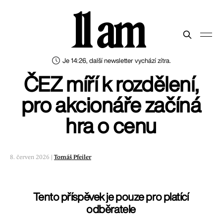
11 am
Je 14:26, další newsletter vychází zítra.
ČEZ míří k rozdělení,
pro akcionáře začíná
hra o cenu
8. červen 2026 |
Tomáš Pfeiler
Tento příspěvek je pouze pro platící
odběratele