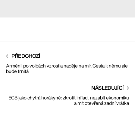
PŘEDCHOZÍ
Arménii po volbách vzrostla naděje na mír. Cesta k němu ale
bude trnitá
NÁSLEDUJÍCÍ
ECB jako chytrá horákyně: zkrotit inflaci, nezabít ekonomiku
a mít otevřená zadní vrátka