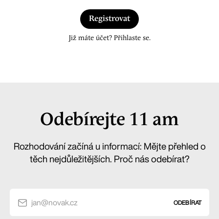
Registrovat
Již máte účet? Přihlaste se.
Odebírejte 11 am
Rozhodování začíná u informací: Mějte přehled o
těch nejdůležitějších. Proč nás odebírat?
jan@novak.cz
ODEBÍRAT