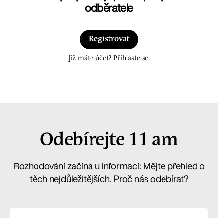
odběratele
Registrovat
Již máte účet? Přihlaste se.
Odebírejte 11 am
Rozhodování začíná u informací: Mějte přehled o
těch nejdůležitějších. Proč nás odebírat?