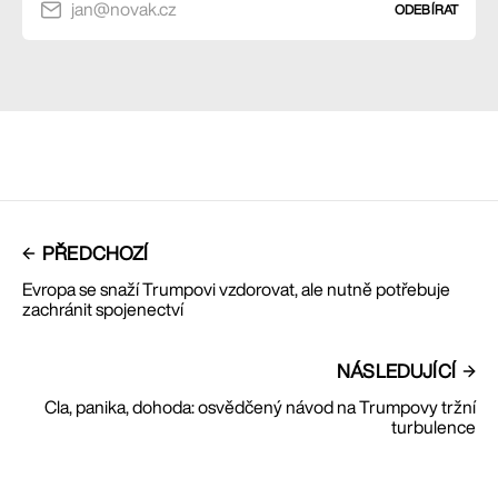
jan@novak.cz
ODEBÍRAT
PŘEDCHOZÍ
Evropa se snaží Trumpovi vzdorovat, ale nutně potřebuje
zachránit spojenectví
NÁSLEDUJÍCÍ
Cla, panika, dohoda: osvědčený návod na Trumpovy tržní
turbulence