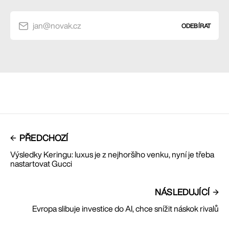
jan@novak.cz
ODEBÍRAT
PŘEDCHOZÍ
Výsledky Keringu: luxus je z nejhoršího venku, nyní je třeba
nastartovat Gucci
NÁSLEDUJÍCÍ
Evropa slibuje investice do AI, chce snížit náskok rivalů