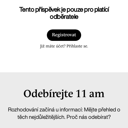
Tento příspěvek je pouze pro platící
odběratele
Registrovat
Již máte účet? Přihlaste se.
Odebírejte 11 am
Rozhodování začíná u informací: Mějte přehled o
těch nejdůležitějších. Proč nás odebírat?