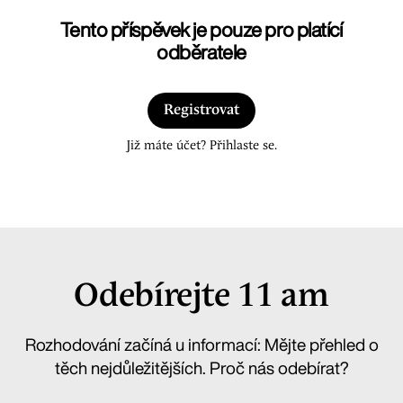
Tento příspěvek je pouze pro platící
odběratele
Registrovat
Již máte účet? Přihlaste se.
Odebírejte 11 am
Rozhodování začíná u informací: Mějte přehled o
těch nejdůležitějších. Proč nás odebírat?