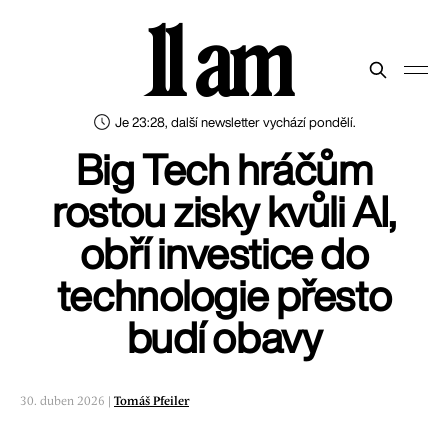
11 am
Je 23:28, další newsletter vychází pondělí.
Big Tech hráčům
rostou zisky kvůli AI,
obří investice do
technologie přesto
budí obavy
30. duben 2026 |
Tomáš Pfeiler