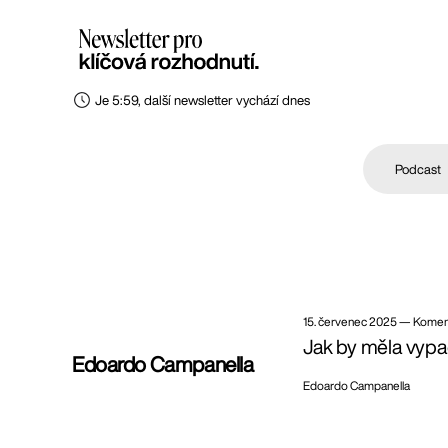
Je 5:59, další newsletter vychází dnes
Podcast
15. červenec 2025
—
Komen
Jak by měla vypa
Edoardo Campanella
Edoardo Campanella