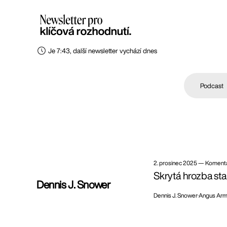
Je 7:43, další newsletter vychází dnes
Podcast
2. prosinec 2025
—
Koment
Skrytá hrozba st
Dennis J. Snower
Dennis J. Snower
Angus Arm