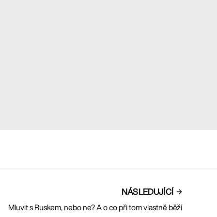
NÁSLEDUJÍCÍ
Mluvit s Ruskem, nebo ne? A o co při tom vlastně běží