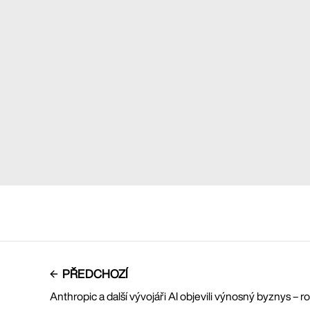
PŘEDCHOZÍ
Anthropic a další vývojáři AI objevili výnosný byznys – 