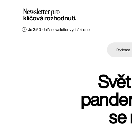
Je 3:50, další newsletter vychází dnes
Podcast
Svět
pandem
se