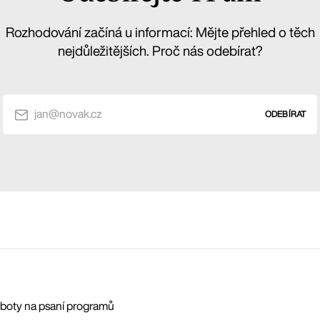
Rozhodování začíná u informací: Mějte přehled o těch
nejdůležitějších. Proč nás odebírat?
jan@novak.cz
ODEBÍRAT
roboty na psaní programů